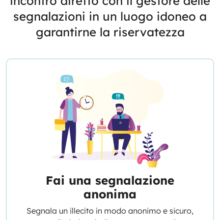
incontro diretto con il gestore delle
segnalazioni in un luogo idoneo a
garantirne la riservatezza
Fai una segnalazione
anonima
Segnala un illecito in modo anonimo e sicuro,