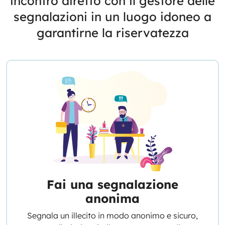
incontro diretto con il gestore delle
segnalazioni in un luogo idoneo a
garantirne la riservatezza
Fai una segnalazione
anonima
Segnala un illecito in modo anonimo e sicuro,